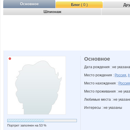
Основное
Блог
( 0 )
Др
Шпионаж
Основное
Дата рождения : не указан
Место рождения :
Россия
,
Н
Место нахождения :
Россия
Место проживания : не ука
Любимые места : не указа
Интересы : не указаны
Портрет заполнен на 53 %