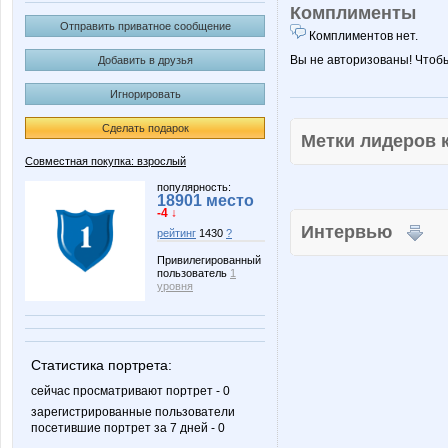
Комплименты
Отправить приватное сообщение
Комплиментов нет.
Вы не авторизованы! Чтоб
Добавить в друзья
Игнорировать
Сделать подарок
Метки лидеров
Совместная покупка: взрослый
популярность:
18901 место
-4 ↓
Интервью
рейтинг
1430
?
Привилегированный
пользователь
1
уровня
Статистика портрета:
сейчас просматривают портрет - 0
зарегистрированные пользователи
посетившие портрет за 7 дней - 0