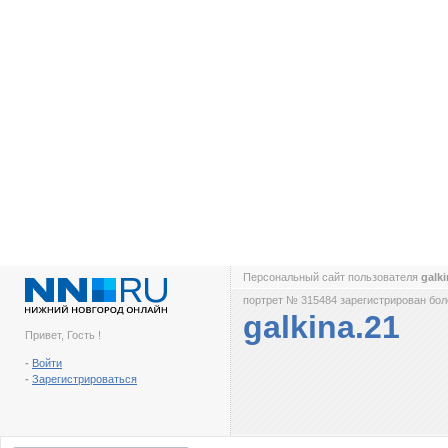
Персональный сайт пользователя
galk
портрет № 315484 зарегистрирован боле
galkina.21
Привет, Гость !
-
Войти
-
Зарегистрироваться